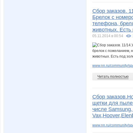
Сбор заказов. 1
Брелок с номер
телефона, брело
животных. Есть 
05.11.2014 в 00:54
www.nn.ru/community/sp/
Читать полностью
Сбор заказов.Н
щетки для пыле
числе Samsung, L
Vax,Hoover,Ele
www.nn.ru/community/sp/s