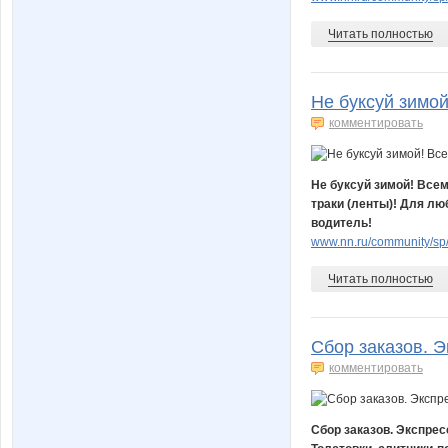
Читать полностью
Не буксуй зимой
комментировать
Не буксуй зимой! Все
траки (ленты)​! Для л
водитель!
www.nn.ru/community/sp/
Читать полностью
Сбор заказов. Э
комментировать
Сбор заказов. Экспрес