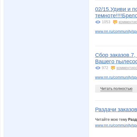
02/15.Удиви и 
темноте!!!!Брел
1053
комменти
www.nn.ru/community/s
Сбор заказов.7,
Вашего пылесос
972
комментир
www.nn.ru/community/sp/s
Читать полностью
Раздачи заказов
Читайте мою тему
Разд
www.nn.ru/community/sp