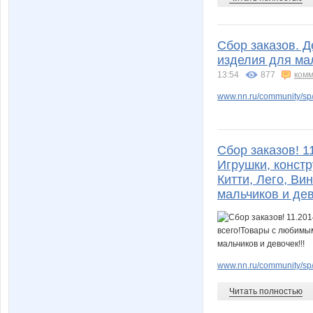
Сбор заказов. 
изделия для ма
13:54
877
комм
www.nn.ru/community/sp
Сбор заказов! 1
Игрушки, конст
Китти, Лего, Ви
мальчиков и дев
www.nn.ru/community/sp/
Читать полностью