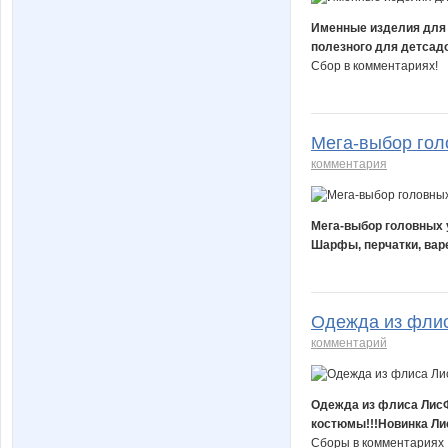
Именные изделия для д
полезного для детсад
Сбор в комментариях!
Мега-выбор голо
комментария
Мега-выбор головных у
Шарфы, перчатки, варе
Одежда из флис
комментарий
Одежда из флиса ЛисФл
костюмы!!!Новинка Ли
Сборы в комментариях