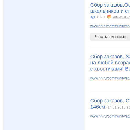
Сбор заказов.О
школьников и ст
1070
комменти
www.nn.ru/community/sp/
Читать полностью
Сбор заказов. 
на любой возрас
с хвостиками! Ве
www.nn.ru/community/sp
Сбор заказов. С
146см
14.01.2015 в 
www.nn.ru/community/sp/