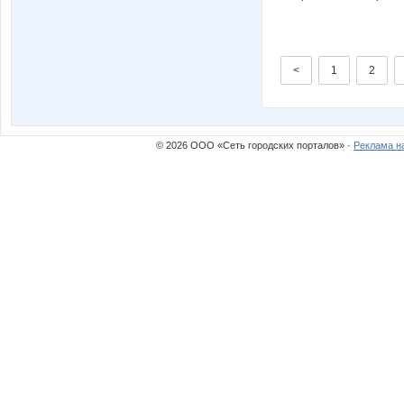
<
1
2
© 2026 ООО «Сеть городских порталов» ·
Реклама н