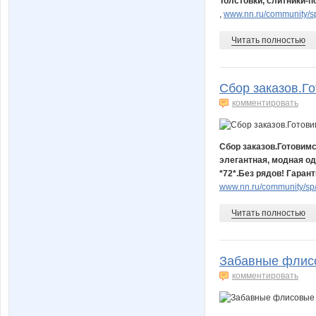
Толстовки, слитники-п
,
www.nn.ru/community/sp
Читать полностью
Сбор заказов.Го
комментировать
Сбор заказов.Готовимс
элегантная, модная од
*72*.Без рядов! Гарант
www.nn.ru/community/sp
Читать полностью
Забавные флисо
комментировать