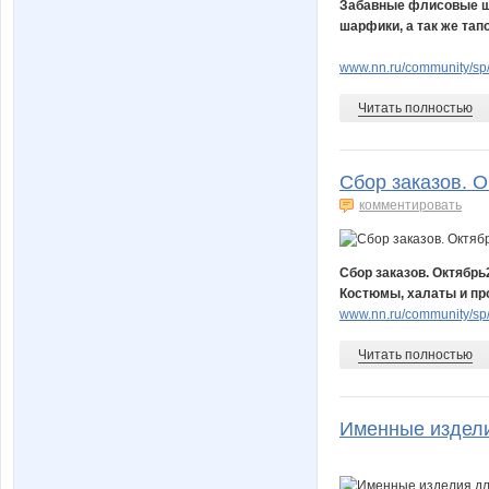
Забавные флисовые ша
шарфики, а так же тап
www.nn.ru/community/sp/
Читать полностью
Сбор заказов. О
комментировать
Сбор заказов. Октябрь
Костюмы, халаты и пр
www.nn.ru/community/sp
Читать полностью
Именные изделия