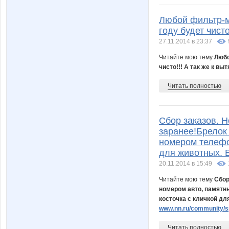
Любой фильтр-м
году будет чисто
27.11.2014 в 23:37
Читайте мою тему
Любо
чисто!!! А так же к вы
Читать полностью
Сбор заказов. 
заранее!Брелок
номером телефон
для животных. Е
20.11.2014 в 15:49
Читайте мою тему
Сбор
номером авто, памятны
косточка с кличкой дл
www.nn.ru/community/sp
Читать полностью