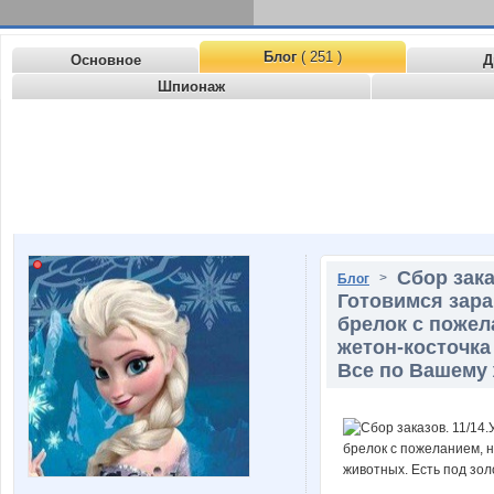
Блог
( 251 )
Основное
Д
Шпионаж
Сбор зака
>
Блог
Готовимся зара
брелок с пожел
жетон-косточка
Все по Вашему 