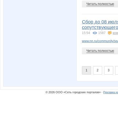
Читать полностью
Сбор до 08 июл
сопутствующего
15:54
1587
ко
www.nn.ru/community/sp/
Читать полностью
1
2
3
© 2026 ООО «Сеть городских порталов» ·
Реклама н