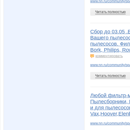
www.nn.ru/community/sp/
Читать полностью
Сбор до 03.05 
Вашего пылесос
пылесосов. Филь
Bork, Philips, R
комментировать
www.nn.ru/community/sp/
Читать полностью
Любой фильтр-м
Пылесборники, 
и для пылесосов 
Vax,Hoover,Elen
www.nn.ru/community/sp/