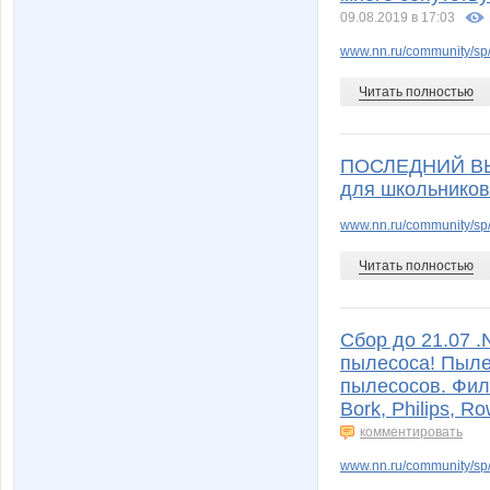
09.08.2019 в 17:03
www.nn.ru/community/sp/s
Читать полностью
ПОСЛЕДНИЙ ВЫК
для школьников 
www.nn.ru/community/sp/
Читать полностью
Сбор до 21.07 
пылесоса! Пыле
пылесосов. Филь
Bork, Philips, R
комментировать
www.nn.ru/community/sp/s