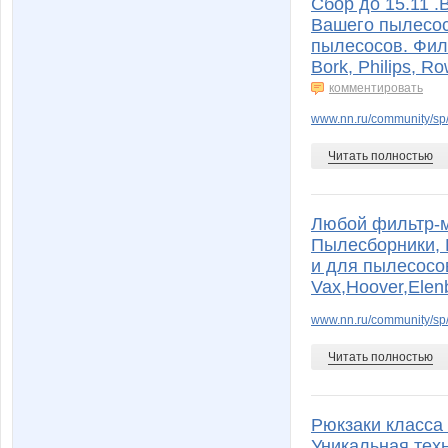
Сбор до 15.11 
Вашего пылесос
пылесосов. Филь
Bork, Philips, R
комментировать
www.nn.ru/community/sp/
Читать полностью
Любой фильтр-м
Пылесборники, 
и для пылесосов 
Vax,Hoover,Elen
www.nn.ru/community/sp/
Читать полностью
Рюкзаки класса
Уникальная тех