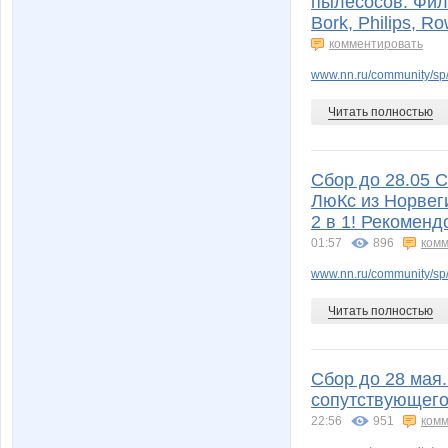
пылесосов. Филь
Bork, Philips, R
комментировать
www.nn.ru/community/sp/
Читать полностью
Сбор до 28.05 С
ЛюКс из Норвег
2 в 1! Рекомен
01:57
896
комм
www.nn.ru/community/sp/
Читать полностью
Сбор до 28 мая
сопутствующего
22:56
951
комм