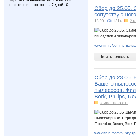
зарегистрированные пользователи
посетившие портрет за 7 дней - 0
Сбор до 25.05.
сопутствующего
18:09
1314
2 к
www.nn.ru/community/sp/
Читать полностью
Сбор до 23.05 
Вашего пылесос
пылесосов. Филь
Bork, Philips, R
комментировать
www.nn.ru/community/sp/