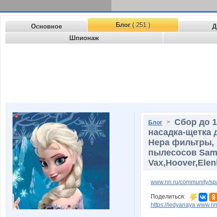
Блог
( 251 )
Основное
Д
Шпионаж
Сбор до 
>
Блог
насадка-щетка 
Hepa фильтры, 
пылесосов Samsu
Vax,Hoover,Elen
www.nn.ru/community/sp/
Поделиться:
https://ledyanaya.www.n