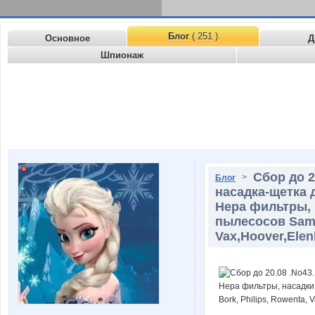
Блог
( 251 )
Основное
Д
Шпионаж
Сбор до 2
>
Блог
насадка-щетка 
Hepa фильтры, 
пылесосов Samsu
Vax,Hoover,Elen