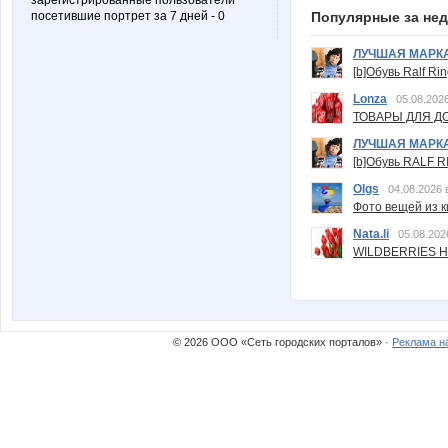
зарегистрированные пользователи
посетившие портрет за 7 дней - 0
Популярные за не
ЛУЧШАЯ МАРК
[b]Обувь Ralf Ri
Lonza
05.08.2026
ТОВАРЫ ДЛЯ ДО
ЛУЧШАЯ МАРК
[b]Обувь RALF RI
Olgs
04.08.2026 
Фото вещей из ки
Nata.li
05.08.202
WILDBERRIES Н
© 2026 ООО «Сеть городских порталов» ·
Реклама н