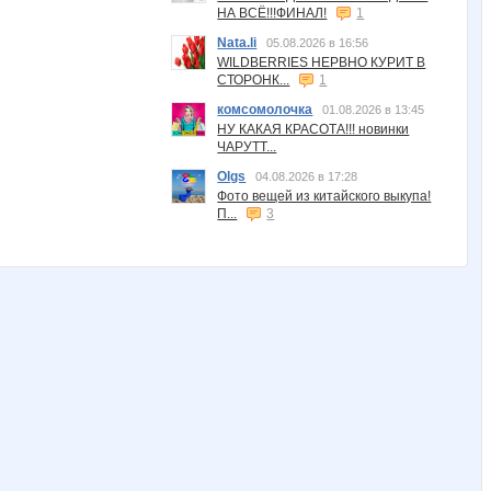
НА ВСЁ!!!ФИНАЛ!
1
Nata.li
05.08.2026 в 16:56
WILDBERRIES НЕРВНО КУРИТ В
СТОРОНК...
1
комсомолочка
01.08.2026 в 13:45
НУ КАКАЯ КРАСОТА!!! новинки
ЧАРУТТ...
Olgs
04.08.2026 в 17:28
Фото вещей из китайского выкупа!
П...
3