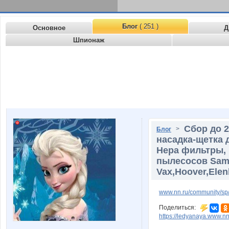
Блог
( 251 )
Основное
Д
Шпионаж
Сбор до 2
>
Блог
насадка-щетка 
Hepa фильтры, 
пылесосов Samsu
Vax,Hoover,Elen
www.nn.ru/community/sp/
Поделиться:
https://ledyanaya.www.nn