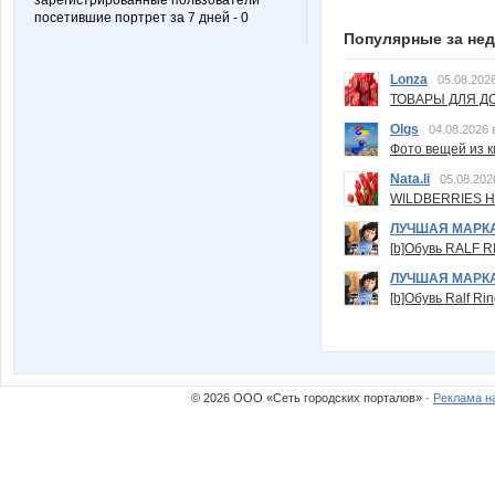
зарегистрированные пользователи
посетившие портрет за 7 дней - 0
Популярные за не
Lonza
05.08.2026
ТОВАРЫ ДЛЯ ДО
Olgs
04.08.2026 
Фото вещей из ки
Nata.li
05.08.202
WILDBERRIES Н
ЛУЧШАЯ МАРК
[b]Обувь RALF RI
ЛУЧШАЯ МАРК
[b]Обувь Ralf Ri
© 2026 ООО «Сеть городских порталов» ·
Реклама н