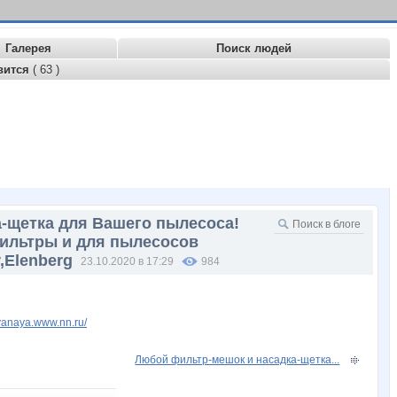
Галерея
Поиск людей
вится
( 63 )
а-щетка для Вашего пылесоса!
Фильтры и для пылесосов
r,Elenberg
23.10.2020 в 17:29
984
dyanaya.www.nn.ru/
Любой фильтр-мешок и насадка-щетка...