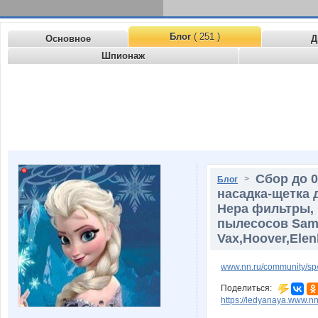
Блог
( 251 )
Основное
Д
Шпионаж
Сбор до 
>
Блог
насадка-щетка 
Hepa фильтры, 
пылесосов Samsu
Vax,Hoover,Elen
www.nn.ru/community/sp/
Поделиться:
https://ledyanaya.www.nn